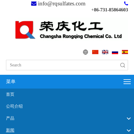
info@rqsulfates.com


+
86-731-85864603
搜索
菜单
首页
公司介绍
产品
新闻