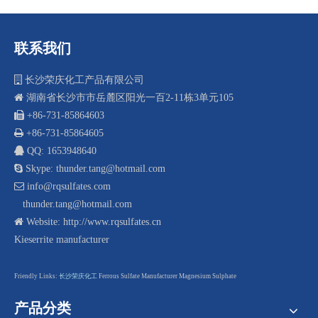
联系我们

长沙荣庆化工产品有限公司

湖南省长沙市市岳麓区阳光一百2-11栋3单元105
 +8
6-731-85864603

+86-731-85864605

QQ: 1653948640

Skype: thunder.tang@hotmail.com

info@rqsulfates.com
thunder.tang@hotmail.com

Website:
http://www.rqsulfates.cn
Kieserrite manufacturer
F
riendly Links:
长沙荣庆化工
Ferrous Sulfate Manufacturer
Magnesium Sulphate
产品分类