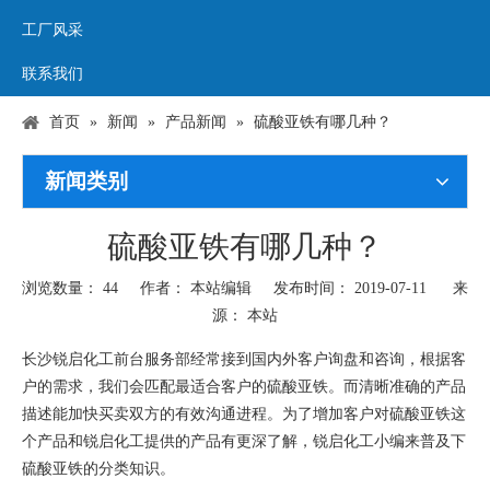
工厂风采
联系我们
首页
»
新闻
»
产品新闻
»
硫酸亚铁有哪几种？
新闻类别
硫酸亚铁有哪几种？
浏览数量：
44
作者： 本站编辑 发布时间： 2019-07-11 来
源：
本站
["wechat","weibo","qzone","douban","email"]
长沙锐启化工前台服务部经常接到国内外客户询盘和咨询，根据客
户的需求，我们会匹配最适合客户的硫酸亚铁。而清晰准确的产品
描述能加快买卖双方的有效沟通进程。为了增加客户对硫酸亚铁这
个产品和锐启化工提供的产品有更深了解，锐启化工小编来普及下
硫酸亚铁的分类知识。