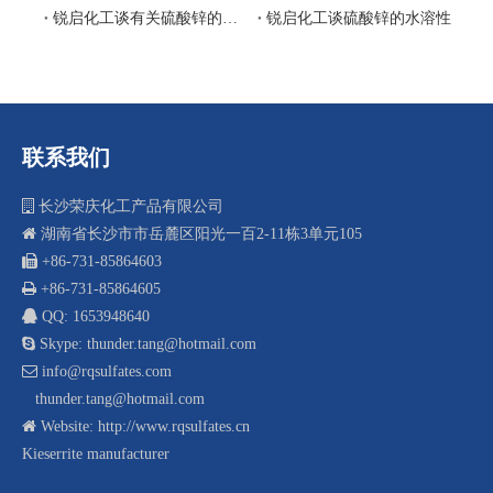
锐启化工谈有关硫酸锌的水溶性
锐启化工谈硫酸锌的水溶性
联系我们

长沙荣庆化工产品有限公司

湖南省长沙市市岳麓区阳光一百2-11栋3单元105
 +8
6-731-85864603

+86-731-85864605

QQ: 1653948640

Skype: thunder.tang@hotmail.com

info@rqsulfates.com
thunder.tang@hotmail.com

Website:
http://www.rqsulfates.cn
Kieserrite manufacturer