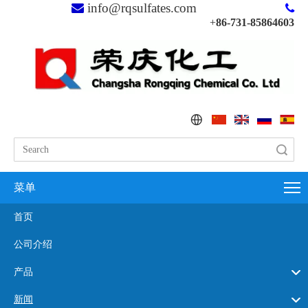
info@rqsulfates.com


+
86-731-85864603
搜索
菜单
首页
公司介绍
产品
新闻