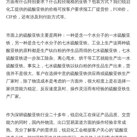
方面有什么特别要求？什么粒径规格的亚铁？包装方式？我们锐启
化工提供的硫酸亚铁的价格可按客户要求报工厂提货价，FOB价，
CIF价，还有涉及到付款方式等。
市面上的硫酸亚铁主要是两种：一种是含一个水分子的一水硫酸亚
铁，另一种是含七个水分子的七水硫酸亚铁。工业上生产这两种硫
酸亚铁的原料都是生产钛白粉的伴生品而得的七水硫酸亚铁，七水
硫酸亚铁进一步加工除杂、离心甩水、烘干等工艺就能生产出一水
硫酸亚铁。事实上，七水硫酸亚铁以钛白粉的伴生品生产出来，货
值并不是很大。客户在选择中意的硫酸亚铁供应商或硫酸亚铁生产
厂家时，除了物流成本是考虑的一方面外，很大程度上是在选择一
家供货能力稳定、反应速度及时、操作灵活而有经验的硫酸亚铁生
产厂家。
作为深耕硫酸亚铁行业二十多年，锐启化工在保证产品品质、交货
能力的同时，国内外物流、出口贸易渠道方面的操作经验非常成
熟。充分了解客户的需求后，锐启化工会根据客户关心的“硫酸亚