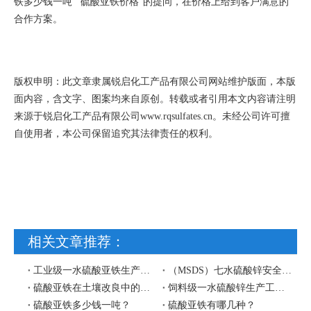
铁多少钱一吨”“硫酸亚铁价格”的提问，在价格上给到客户满意的
合作方案。
版权申明：此文章隶属锐启化工产品有限公司网站维护版面，本版
面内容，含文字、图案均来自原创。转载或者引用本文内容请注明
来源于锐启化工产品有限公司
www.rqsulfates.cn
。未经公司许可擅
自使用者，本公司保留追究其法律责任的权利。
相关文章推荐：
工业级一水硫酸亚铁生产工艺流程图
（MSDS）七水硫酸锌安全技术说明书
硫酸亚铁在土壤改良中的作用
饲料级一水硫酸锌生产工艺流程图
硫酸亚铁多少钱一吨？
硫酸亚铁有哪几种？