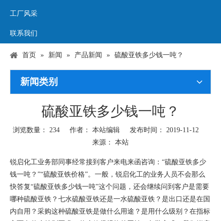
工厂风采
联系我们
首页
»
新闻
»
产品新闻
»
硫酸亚铁多少钱一吨？
新闻类别
硫酸亚铁多少钱一吨？
浏览数量：
234
作者： 本站编辑 发布时间： 2019-11-12
来源：
本站
["wechat","weibo","qzone","douban","email"]
锐启化工业务部同事经常接到客户来电来函咨询：“硫酸亚铁多少
钱一吨？”“硫酸亚铁价格”。一般，锐启化工的业务人员不会那么
快答复“硫酸亚铁多少钱一吨”这个问题，还会继续问到客户是需要
哪种硫酸亚铁？七水硫酸亚铁还是一水硫酸亚铁？是出口还是在国
内自用？采购这种硫酸亚铁是做什么用途？是用什么级别？在指标