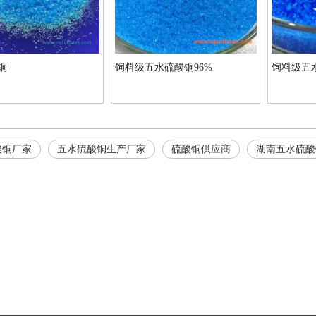
铜
饲料级五水硫酸铜96%
饲料级五水
酸铜厂家
五水硫酸铜生产厂家
硫酸铜供应商
湖南五水硫酸