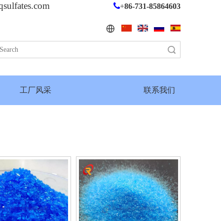
qsulfates.com

+
86-731-85864603
搜索
工厂风采
联系我们