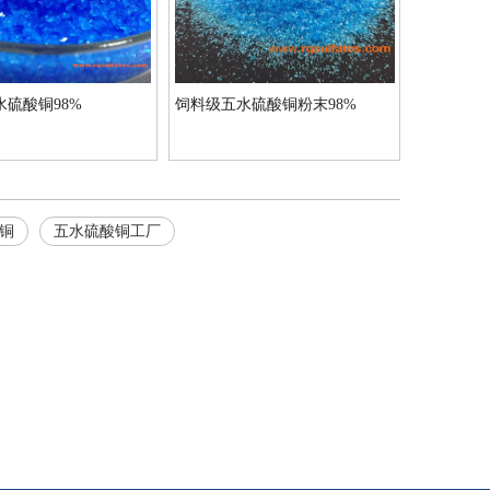
硫酸铜98%
饲料级五水硫酸铜粉末98%
铜
五水硫酸铜工厂