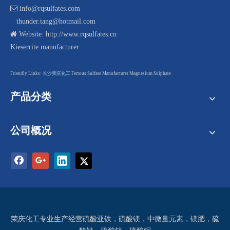

info@rqsulfates.com
thunder.tang@hotmail.com

Website:
http://www.rqsulfates.cn
Kieserrite manufacturer
F
riendly Links:
长沙荣庆化工
Ferrous Sulfate Manufacturer
Magnesium Sulphate
产品分类
公司概况
荣庆化工专业生产经营
硫酸亚铁
，硫酸镁，中微量元素，镁肥，
硫