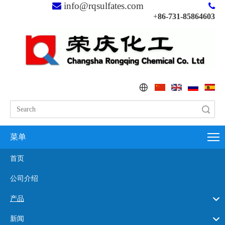
info@rqsulfates.com


+
86-731-85864603
搜索
菜单
首页
公司介绍
产品
新闻