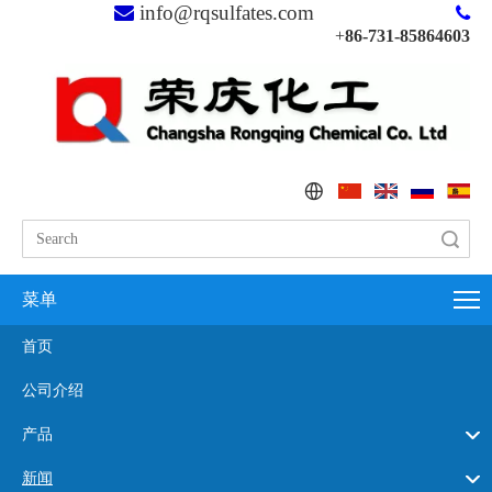
info@rqsulfates.com


+
86-731-85864603
搜索
菜单
首页
公司介绍
产品
新闻