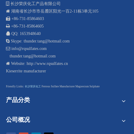

长沙荣庆化工产品有限公司

湖南省长沙市市岳麓区阳光一百2-11栋3单元105
 +8
6-731-85864603

+86-731-85864605

QQ: 1653948640

Skype: thunder.tang@hotmail.com

info@rqsulfates.com
thunder.tang@hotmail.com

Website:
http://www.rqsulfates.cn
Kieserrite manufacturer
F
riendly Links:
长沙荣庆化工
Ferrous Sulfate Manufacturer
Magnesium Sulphate
产品分类
公司概况