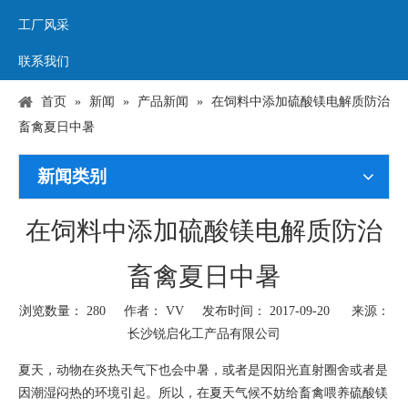
工厂风采
联系我们
首页
»
新闻
»
产品新闻
»
在饲料中添加硫酸镁电解质防治
畜禽夏日中暑
新闻类别
在饲料中添加硫酸镁电解质防治
畜禽夏日中暑
浏览数量：
280
作者： VV 发布时间： 2017-09-20 来源：
长沙锐启化工产品有限公司
["wechat","weibo","qzone","douban","email"]
夏天，动物在炎热天气下也会中暑，或者是因阳光直射圈舍或者是
因潮湿闷热的环境引起。所以，在夏天气候不妨给畜禽喂养硫酸镁