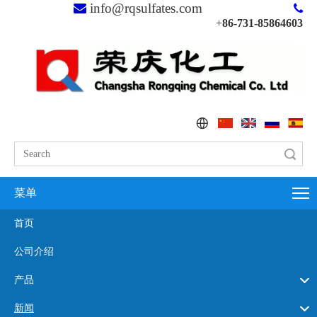
info@rqsulfates.com


+
86-731-85864603
搜索
菜单
首页
公司介绍
产品
新闻