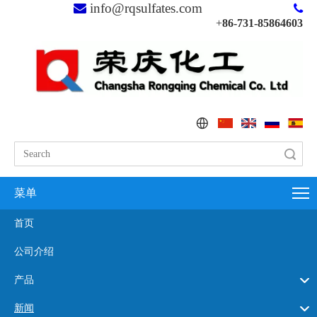
info@rqsulfates.com


+
86-731-85864603
搜索
菜单
首页
公司介绍
产品
新闻