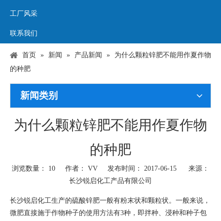
工厂风采
联系我们
首页
»
新闻
»
产品新闻
»
为什么颗粒锌肥不能用作夏作物
的种肥
新闻类别
为什么颗粒锌肥不能用作夏作物
的种肥
浏览数量：
10
作者： VV 发布时间： 2017-06-15 来源：
长沙锐启化工产品有限公司
["wechat","weibo","qzone","douban","email"]
长沙锐启化工生产的硫酸锌肥一般有粉末状和颗粒状。一般来说，
微肥直接施于作物种子的使用方法有
3
种，即拌种、浸种和种子包