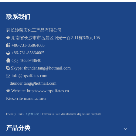
联系我们

长沙荣庆化工产品有限公司

湖南省长沙市市岳麓区阳光一百2-11栋3单元105
 +8
6-731-85864603

+86-731-85864605

QQ: 1653948640

Skype: thunder.tang@hotmail.com

info@rqsulfates.com
thunder.tang@hotmail.com

Website:
http://www.rqsulfates.cn
Kieserrite manufacturer
F
riendly Links:
长沙荣庆化工
Ferrous Sulfate Manufacturer
Magnesium Sulphate
产品分类