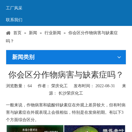
工厂风采
联系我们
首页
»
新闻
»
行业新闻
»
你会区分作物病害与缺素症
吗？
新闻类别
你会区分作物病害与缺素症吗？
浏览数量：
64
作者： 荣庆化工 发布时间： 2022-08-31 来
源：
长沙荣庆化工
["wechat","weibo","qzone","douban","email"]
一般来说，作物病害和硫酸锌缺素症在外观上差异较大，但有时病
害与缺素症在外观表现上会很相似，特别是在发病初期。有以下3
个方面综合区分。