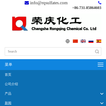
info@rqsulfates.com


+
86-731-85864603
搜索
菜单
首页
公司介绍
产品
新闻