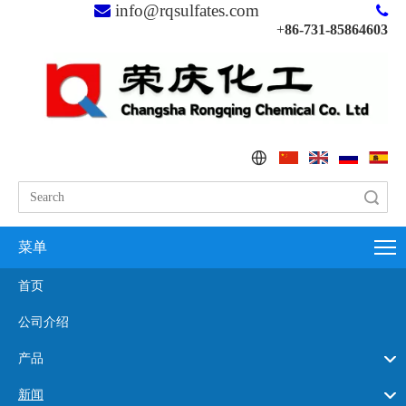
info@rqsulfates.com


+
86-731-85864603
搜索
菜单
首页
公司介绍
产品
新闻