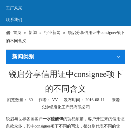
工厂风采
联系我们
首页
»
新闻
»
行业新闻
»
锐启分享信用证中consignee项下
的不同含义
新闻类别
锐启分享信用证中consignee项下
的不同含义
浏览数量：
30
作者： VV 发布时间： 2016-08-11 来源：
长沙锐启化工产品有限公司
["wechat","weibo","qzone","douban","email"]
锐启与世界各国客户
一水硫酸锌
的贸易频繁，客户开过来的信用证
条款众多，其中consignee项下不同的写法，都分别代表不同的含