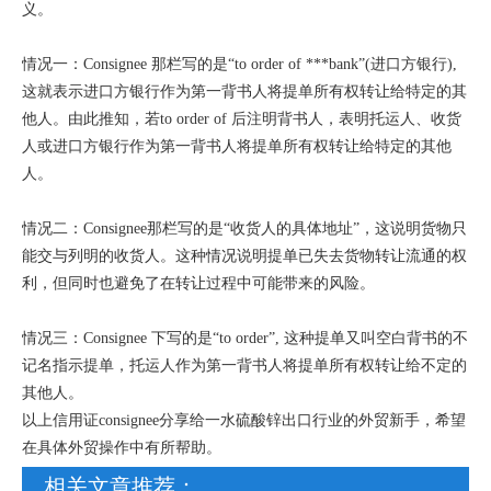
义。
情况一：Consignee 那栏写的是“to order of ***bank”(进口方银行),
这就表示进口方银行作为第一背书人将提单所有权转让给特定的其
他人。由此推知，若to order of 后注明背书人，表明托运人、收货
人或进口方银行作为第一背书人将提单所有权转让给特定的其他
人。
情况二：Consignee那栏写的是“收货人的具体地址”，这说明货物只
能交与列明的收货人。这种情况说明提单已失去货物转让流通的权
利，但同时也避免了在转让过程中可能带来的风险。
情况三：Consignee 下写的是“to order”, 这种提单又叫空白背书的不
记名指示提单，托运人作为第一背书人将提单所有权转让给不定的
其他人。
以上信用证consignee分享给一水硫酸锌出口行业的外贸新手，希望
在具体外贸操作中有所帮助。
相关文章推荐：