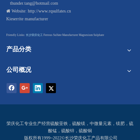
thunder.tang@hotmail.com

Website:
http://www.rqsulfates.cn
Kieserrite manufacturer
F
riendly Links:
长沙荣庆化工
Ferrous Sulfate Manufacturer
Magnesium Sulphate
产品分类
公司概况
荣庆化工专业生产经营
硫酸亚铁
，硫酸镁，中微量元素，镁肥，
硫
酸锰
，
硫酸锌
，
硫酸铜
版权所有1999~2022©长沙荣庆化工产品有限公司