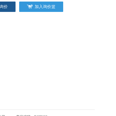
询价
加入询价篮