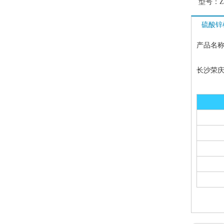
型号：
Z
硫酸锌
产品名
长沙荣