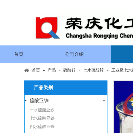
首页
公司介绍
首页
»
产品
»
硫酸锌
»
七水硫酸锌
»
工业级七水硫
产品类别
硫酸亚铁
一水硫酸亚铁
七水硫酸亚铁
四水硫酸亚铁