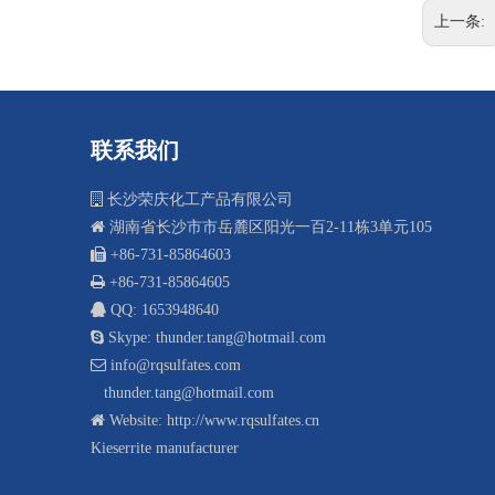
上一条:
联系我们

长沙荣庆化工产品有限公司

湖南省长沙市市岳麓区阳光一百2-11栋3单元105
 +8
6-731-85864603

+86-731-85864605

QQ: 1653948640

Skype: thunder.tang@hotmail.com

info@rqsulfates.com
thunder.tang@hotmail.com

Website:
http://www.rqsulfates.cn
Kieserrite manufacturer