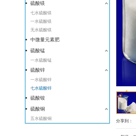
硫酸镁
七水硫酸镁
一水硫酸镁
无水硫酸镁
中微量元素肥
硫酸锰
一水硫酸锰
硫酸锌
一水硫酸锌
七水硫酸锌
硫酸铵
硫酸铜
五水硫酸铜
分享到：