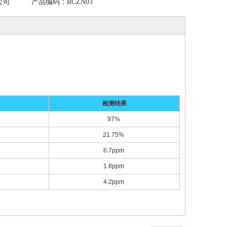
公司
产品编码：
RCZN03
检测结果
97%
21.75%
6.7ppm
1.8ppm
4.2ppm