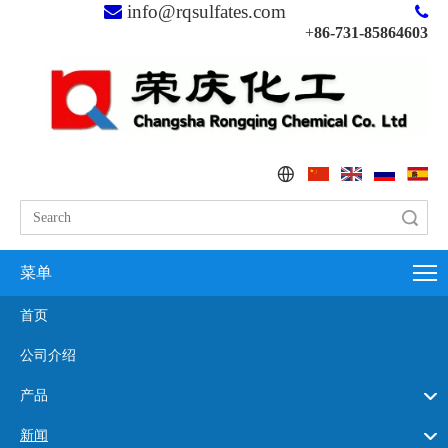
info@rqsulfates.com


+
86-731-85864603
搜索
菜单
首页
公司介绍
产品
新闻